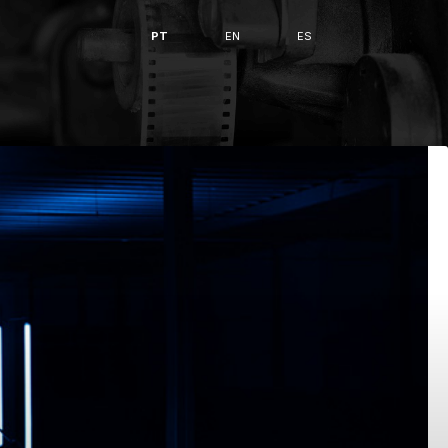
PT
EN
ES