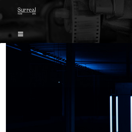
Diretores
A Surreal
Conteúdo de marca
Entretenimento