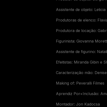
Assistente de objeto: Leticia
Produtoras de elenco: Flav
Produtora de locação: Gabr
Figurinista: Giovanna Moret
Assistente de figurino: Nata
Efeitistas: Miranda Gibin e S
Caracterização mão: Denise
Making of: Peveralli Filmes
Aprendiz Por+Inclusão: Am
Montador: Jon Kadocsa