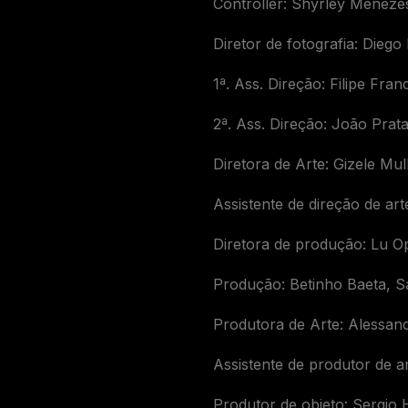
Controller: Shyrley Meneze
Diretor de fotografia: Diego
1ª. Ass. Direção: Filipe Franc
2ª. Ass. Direção: João Prat
Diretora de Arte: Gizele Mul
Assistente de direção de art
Diretora de produção: Lu O
Produção: Betinho Baeta, Sa
Produtora de Arte: Alessandr
Assistente de produtor de a
Produtor de objeto: Sergio 