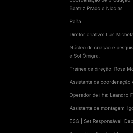
Coordenação de produção: An
Beatriz Prado e Nicolas
Peña
Diretor criativo: Luis Miche
Núcleo de criação e pesquis
e Sol Ômigra.
Trainee de direção: Rosa M
Assistente de coordenação 
Operador de ilha: Leandro F
Assistente de montagem: Igo
ESG | Set Responsável: De