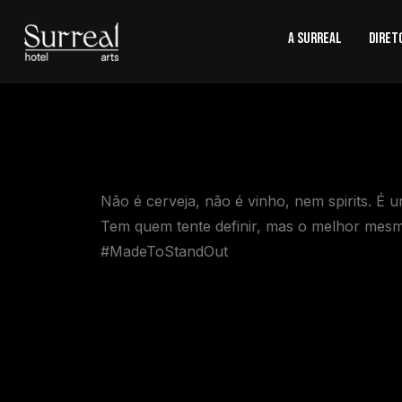
A SURREAL
Diret
Não é cerveja, não é vinho, nem spirits. É
Tem quem tente definir, mas o melhor mesmo
#MadeToStandOut