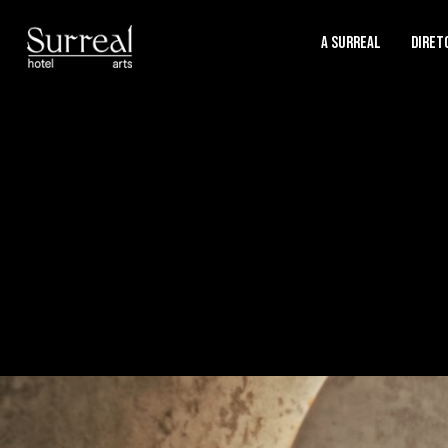
A SURREAL
Diret