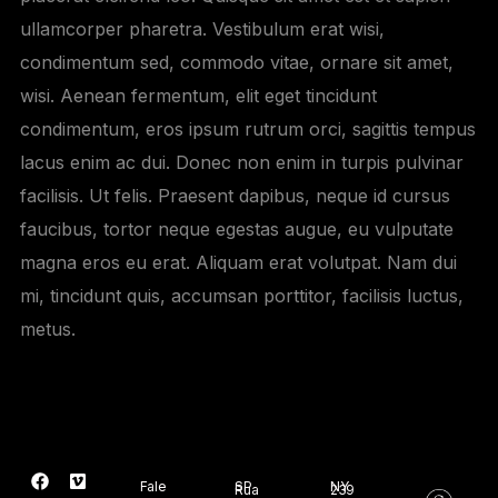
ullamcorper pharetra. Vestibulum erat wisi,
condimentum sed, commodo vitae, ornare sit amet,
wisi. Aenean fermentum, elit eget tincidunt
condimentum, eros ipsum rutrum orci, sagittis tempus
lacus enim ac dui. Donec non enim in turpis pulvinar
facilisis. Ut felis. Praesent dapibus, neque id cursus
faucibus, tortor neque egestas augue, eu vulputate
magna eros eu erat. Aliquam erat volutpat. Nam dui
mi, tincidunt quis, accumsan porttitor, facilisis luctus,
metus.
Fale
SP
NY
Rua
239