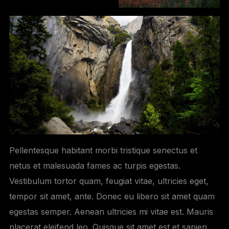
Pellentesque habitant morbi tristique senectus et
netus et malesuada fames ac turpis egestas.
Vestibulum tortor quam, feugiat vitae, ultricies eget,
tempor sit amet, ante. Donec eu libero sit amet quam
egestas semper. Aenean ultricies mi vitae est. Mauris
placerat eleifend leo. Quisque sit amet est et sapien