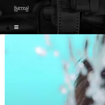
Diretores
A Surreal
Conteúdo de marca
Entretenimento