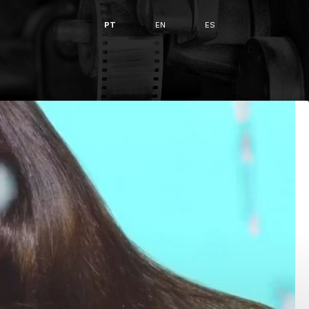
PT
EN
ES